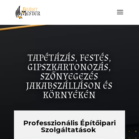
TAPÉTÁZÁS, FESTÉS,
GIPSZKARTONOZÁS,
SZŐNYEGEZÉS
JAKABSZÁLLÁSON ÉS
KÖRNYÉKÉN
Professzionális Építőipari
Szolgáltatások