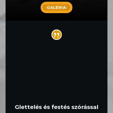
GALÉRIA
Glettelés és festés szórással