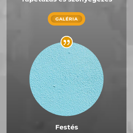
GALÉRIA
Festés