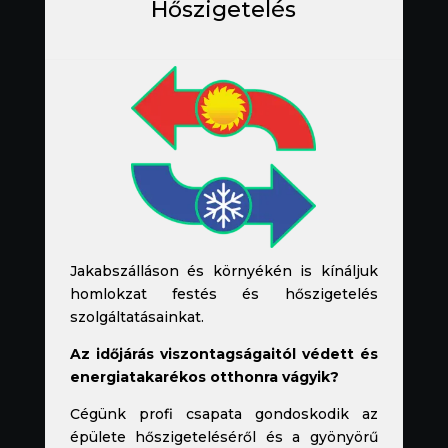
Hőszigetelés
Jakabszálláson és környékén is kínáljuk
homlokzat festés és hőszigetelés
szolgáltatásainkat.
Az időjárás viszontagságaitól védett és
energiatakarékos otthonra vágyik?
Cégünk profi csapata gondoskodik az
épülete hőszigeteléséről és a gyönyörű