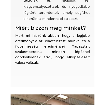
textúrák és megújult tér
kiegyensúlyozottabb és nyugodtabb
légkört teremtenek, amely segíthet
elkerülni a mindennapi stresszt.
Miért bízzon meg minket?
Mert mi hiszünk abban, hogy a legjobb
eredmények az elkötelezett munka és a
figyelmesség eredményei. Tapasztalt
szakembereink minden lépésnél
gondoskodnak arról, hogy elképzeléseit
valóra váltsák.