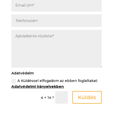
Adatvédelm
A Küldéssel elfogadom az ebben foglaltakat:
Adatvédelmi irányelvekben
Küldés
=
4 + 14