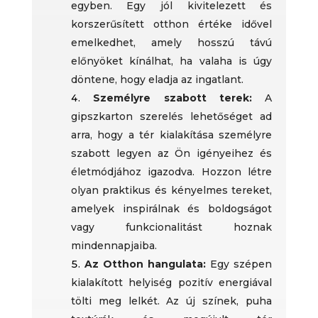
egyben. Egy jól kivitelezett és
korszerűsített otthon értéke idővel
emelkedhet, amely hosszú távú
előnyöket kínálhat, ha valaha is úgy
döntene, hogy eladja az ingatlant.
Személyre szabott terek:
A
gipszkarton szerelés lehetőséget ad
arra, hogy a tér kialakítása személyre
szabott legyen az Ön igényeihez és
életmódjához igazodva. Hozzon létre
olyan praktikus és kényelmes tereket,
amelyek inspirálnak és boldogságot
vagy funkcionalitást hoznak
mindennapjaiba.
Az Otthon hangulata:
Egy szépen
kialakított helyiség pozitív energiával
tölti meg lelkét. Az új színek, puha