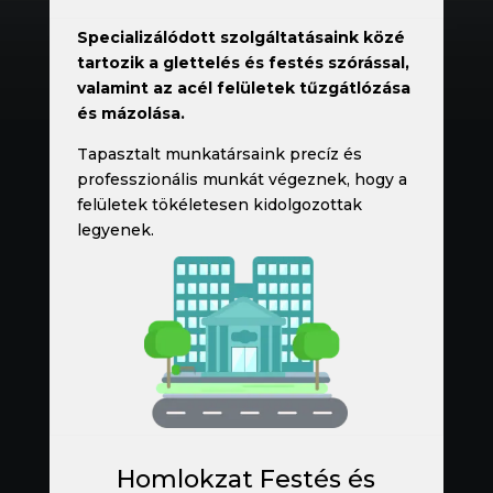
Specializálódott szolgáltatásaink közé
tartozik a glettelés és festés szórással,
valamint az acél felületek tűzgátlózása
és mázolása.
Tapasztalt munkatársaink precíz és
professzionális munkát végeznek, hogy a
felületek tökéletesen kidolgozottak
legyenek.
Homlokzat Festés és