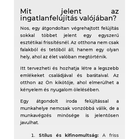
Mit jelent az
ingatlanfelújítás valójában?
Nos, egy átgondoltan végrehajtott felújítás
sokkal többet jelent egy egyszerű
esztétikai frissítésnél. Az otthona nem csak
falakból és tetőből áll, hanem egy olyan
hely, ahol az élet valóban megtörténik.
Itt tervezheti és hozhatja létre a legszebb
emlékeket családjával és barátaival. Az
otthon az Ön kikötője, ahol elmerülhet a
kényelem és nyugalom ölelésében.
Egy átgondolt iroda felújítással a
munkahelye nemcsak vonzóbbá válik, de a
munkavégzés minősége is jelentősen
javulhat.
Stílus és kifinomultság:
A friss