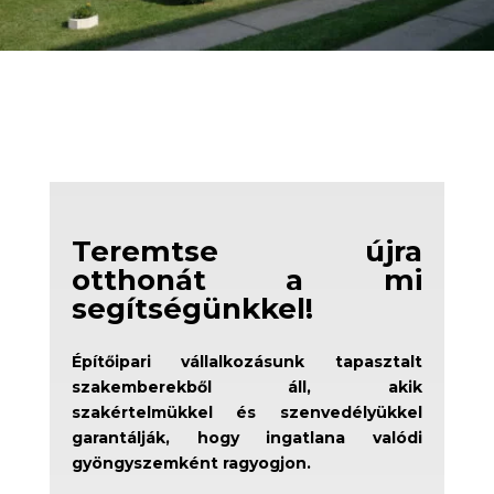
Teremtse újra
otthonát a mi
segítségünkkel!
Építőipari vállalkozásunk tapasztalt
szakemberekből áll, akik
szakértelmükkel és szenvedélyükkel
garantálják, hogy ingatlana valódi
gyöngyszemként ragyogjon.