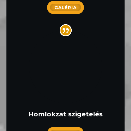
GALÉRIA
Homlokzat szigetelés