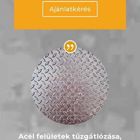
Ajánlatkérés
Acél felületek tűzgátlózása,