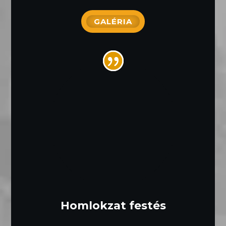
GALÉRIA
Homlokzat festés