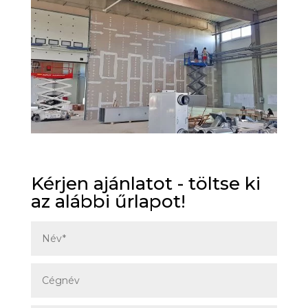
Kérjen ajánlatot - töltse ki
az alábbi űrlapot!