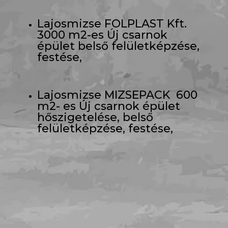
Lajosmizse FOLPLAST Kft.
3000 m2-es Új csarnok
épület belső felületképzése,
festése,
Lajosmizse MIZSEPACK 600
m2- es Új csarnok épület
hőszigetelése, belső
felületképzése, festése,