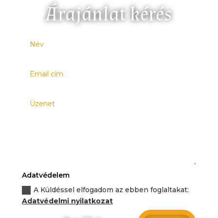
Árajánlat kérés
Adatvédelem
A Küldéssel elfogadom az ebben foglaltakat:
Adatvédelmi nyilatkozat