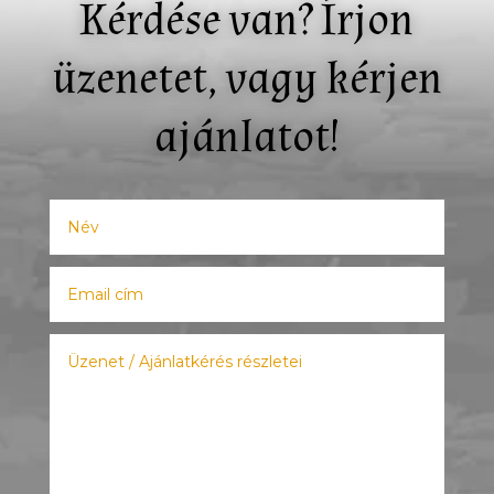
Kérdése van? Írjon
üzenetet, vagy kérjen
ajánlatot!