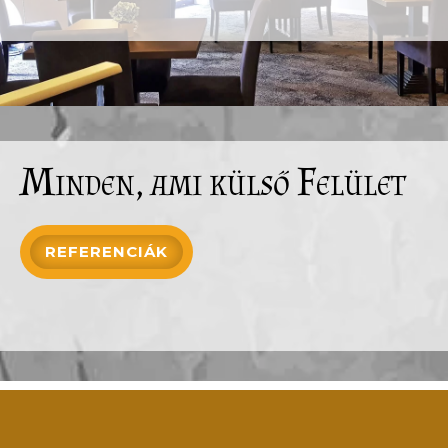
Minden, ami külső Felület
REFERENCIÁK