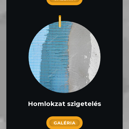
Homlokzat szigetelés
GALÉRIA