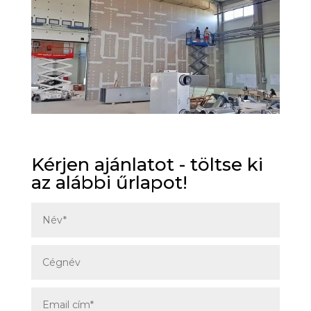
Kérjen ajánlatot - töltse ki
az alábbi űrlapot!