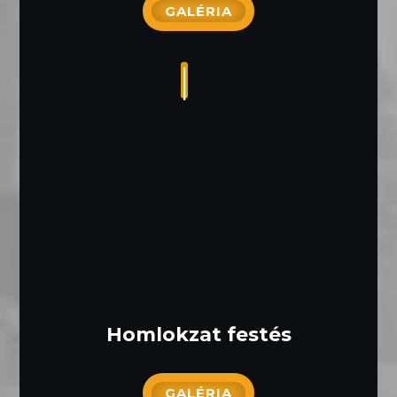
GALÉRIA
Homlokzat festés
GALÉRIA