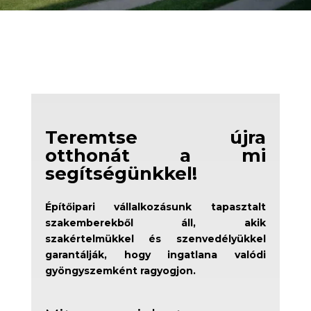
Teremtse újra
otthonát a mi
segítségünkkel!
Építőipari vállalkozásunk tapasztalt
szakemberekből áll, akik
szakértelmükkel és szenvedélyükkel
garantálják, hogy ingatlana valódi
gyöngyszemként ragyogjon.