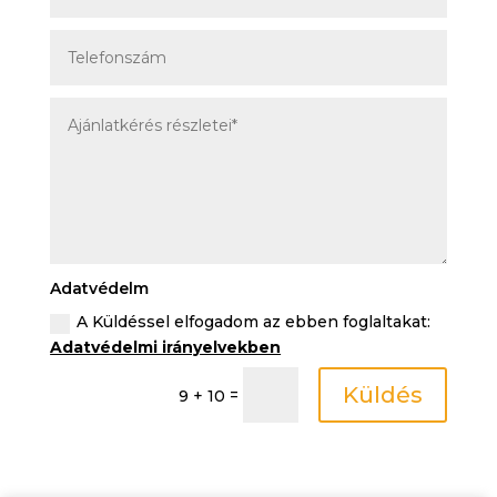
Adatvédelm
A Küldéssel elfogadom az ebben foglaltakat:
Adatvédelmi irányelvekben
Küldés
=
9 + 10