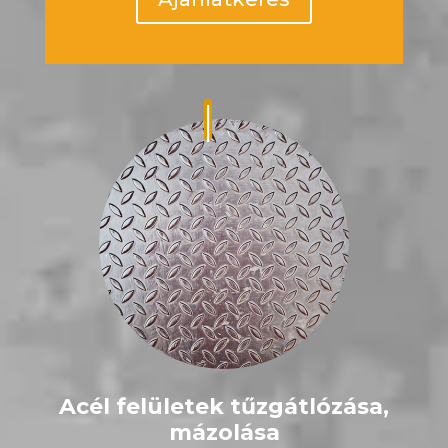
Acél felületek tűzgátlózása,
mázolása