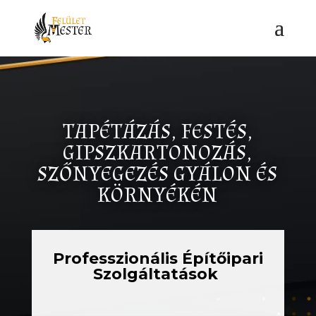
TAPÉTÁZÁS, FESTÉS,
GIPSZKARTONOZÁS,
SZŐNYEGEZÉS GYÁLON ÉS
KÖRNYÉKÉN
Professzionális Építőipari
Szolgáltatások