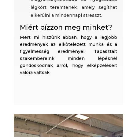
légkört teremtenek, amely segíthet
elkerülni a mindennapi stresszt.
Miért bízzon meg minket?
Mert mi hiszünk abban, hogy a legjobb
eredmények az elkötelezett munka és a
figyelmesség eredményei. Tapasztalt
szakembereink minden lépésnél
gondoskodnak arról, hogy elképzeléseit
valóra váltsák.