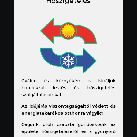
Hőszigetelés
Gyálon és környékén is kínáljuk
homlokzat festés és hőszigetelés
szolgáltatásainkat.
Az időjárás viszontagságaitól védett és
energiatakarékos otthonra vágyik?
Cégünk profi csapata gondoskodik az
épülete hőszigeteléséről és a gyönyörű