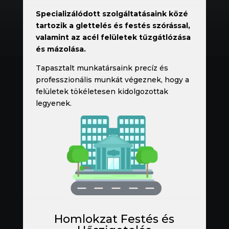
Specializálódott szolgáltatásaink közé
tartozik a glettelés és festés szórással,
valamint az acél felületek tűzgátlózása
és mázolása.
Tapasztalt munkatársaink precíz és
professzionális munkát végeznek, hogy a
felületek tökéletesen kidolgozottak
legyenek.
Homlokzat Festés és