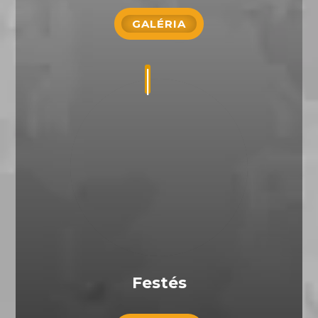
GALÉRIA
Festés