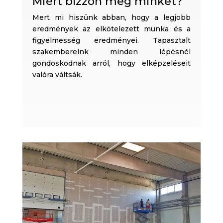
Miért bízzon meg minket?
Mert mi hiszünk abban, hogy a legjobb
eredmények az elkötelezett munka és a
figyelmesség eredményei. Tapasztalt
szakembereink minden lépésnél
gondoskodnak arról, hogy elképzeléseit
valóra váltsák.