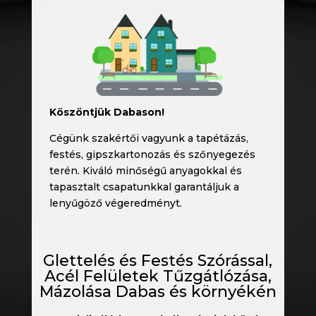
Köszöntjük Dabason!
Cégünk szakértői vagyunk a tapétázás,
festés, gipszkartonozás és szőnyegezés
terén. Kiváló minőségű anyagokkal és
tapasztalt csapatunkkal garantáljuk a
lenyűgöző végeredményt.
Glettelés és Festés Szórással,
Acél Felületek Tűzgátlózása,
Mázolása Dabas és környékén