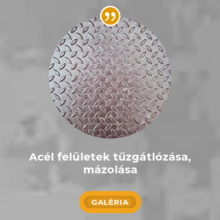
Acél felületek tűzgátlózása,
mázolása
GALÉRIA