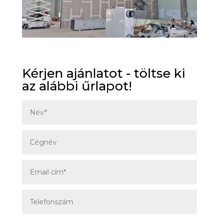
Kérjen ajánlatot - töltse ki
az alábbi űrlapot!