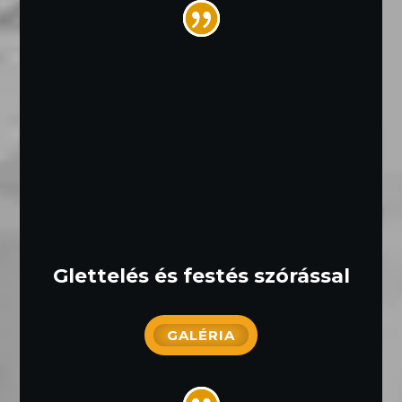
Glettelés és festés szórással
GALÉRIA