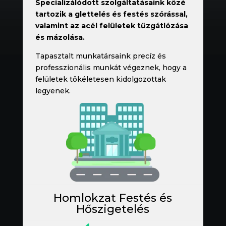
Specializálódott szolgáltatásaink közé
tartozik a glettelés és festés szórással,
valamint az acél felületek tűzgátlózása
és mázolása.
Tapasztalt munkatársaink precíz és
professzionális munkát végeznek, hogy a
felületek tökéletesen kidolgozottak
legyenek.
Homlokzat Festés és
Hőszigetelés