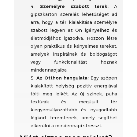
Személyre szabott terek:
A
gipszkarton szerelés lehetőséget ad
arra, hogy a tér kialakítása személyre
szabott legyen az Ön igényeihez és
életmódjához igazodva. Hozzon létre
olyan praktikus és kényelmes tereket,
amelyek inspirálnak és boldogságot
vagy funkcionalitást hoznak
mindennapjaiba.
Az Otthon hangulata:
Egy szépen
kialakított helyiség pozitív energiával
tölti meg lelkét. Az új színek, puha
textúrák és megújult tér
kiegyensúlyozottabb és nyugodtabb
légkört teremtenek, amely segíthet
elkerülni a mindennapi stresszt.