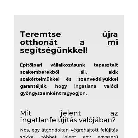
Teremtse újra
otthonát a mi
segítségünkkel!
Építőipari vállalkozásunk tapasztalt
szakemberekből áll, akik
szakértelmükkel és szenvedélyükkel
garantálják, hogy ingatlana valódi
gyöngyszemként ragyogjon.
Mit jelent az
ingatlanfelújítás valójában?
Nos, egy átgondoltan végrehajtott felújítás
sokkal többet jelent egy egyszerű