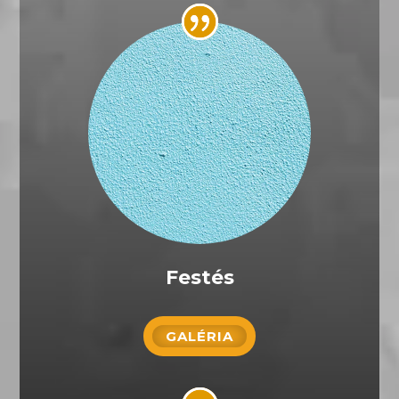
Festés
GALÉRIA