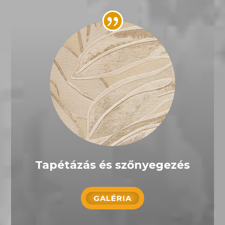
Tapétázás és szőnyegezés
GALÉRIA