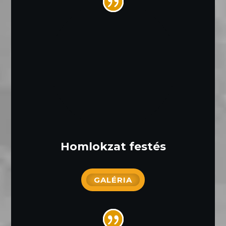
Homlokzat festés
GALÉRIA