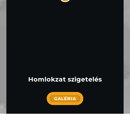
Homlokzat szigetelés
GALÉRIA