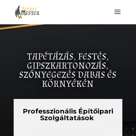
TAPÉTÁZÁS, FESTÉS,
GIPSZKARTONOZÁS,
SZŐNYEGEZÉS DABAS ÉS
KÖRNYÉKÉN
Professzionális Építőipari
Szolgáltatások