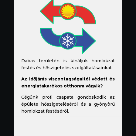
Dabas területén is kínáljuk homlokzat
festés és hőszigetelés szolgáltatásainkat.
Az időjárás viszontagságaitól védett és
energiatakarékos otthonra vágyik?
Cégünk profi csapata gondoskodik az
épülete hőszigeteléséről és a gyönyörű
homlokzat festéséről.