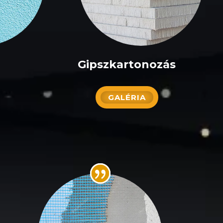
Gipszkartonozás
GALÉRIA