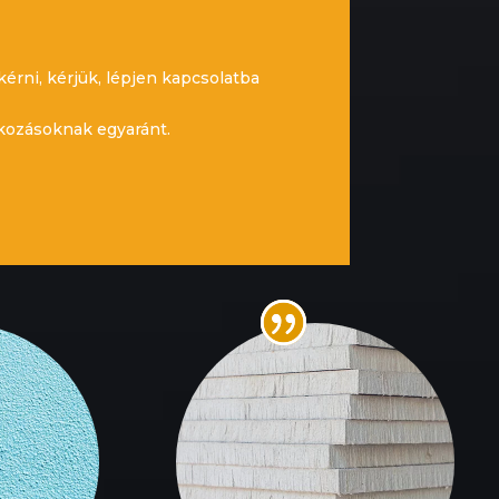
érni, kérjük, lépjen kapcsolatba
lkozásoknak egyaránt.