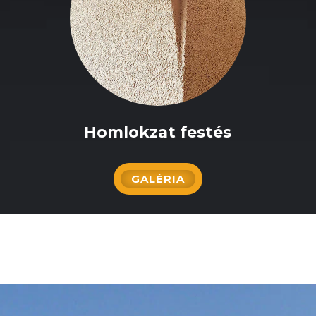
Homlokzat festés
GALÉRIA