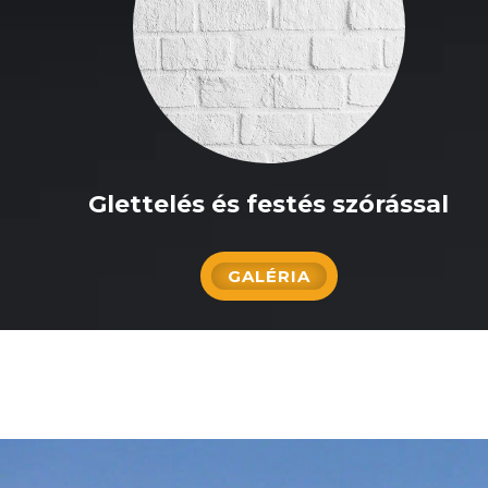
Glettelés és festés szórással
GALÉRIA