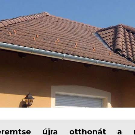
eremtse újra otthonát a 