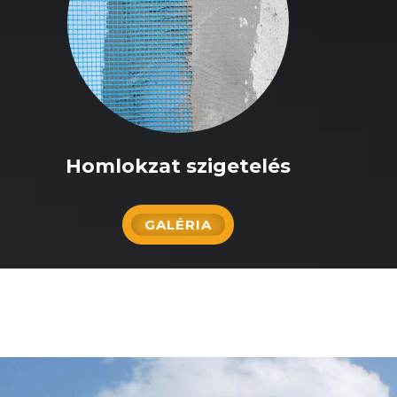
Homlokzat szigetelés
GALÉRIA