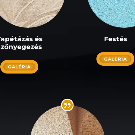
Tapétázás és
Festés
szőnyegezés
GALÉRIA
GALÉRIA