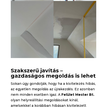
Szakszerű javítás –
gazdaságos megoldás is lehet
Sokan úgy gondolják, hogy ha a kivitelezés hibás,
az egyetlen megoldás az újrakezdés. Ez azonban
nem minden esetben igaz. A
Felület Mester Bt.
olyan helyreállítási megoldásokat kínál,
amelyekkel a korábban hibásan kivitelezett