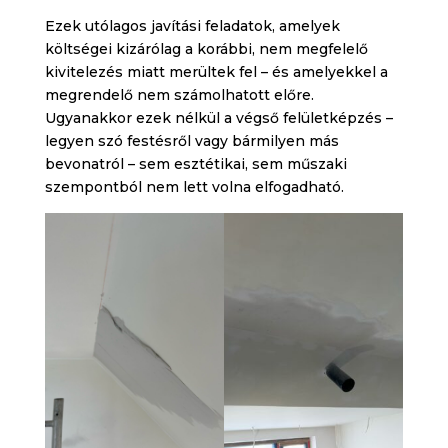
Ezek utólagos javítási feladatok, amelyek
költségei kizárólag a korábbi, nem megfelelő
kivitelezés miatt merültek fel – és amelyekkel a
megrendelő nem számolhatott előre.
Ugyanakkor ezek nélkül a végső felületképzés –
legyen szó festésről vagy bármilyen más
bevonatról – sem esztétikai, sem műszaki
szempontból nem lett volna elfogadható.