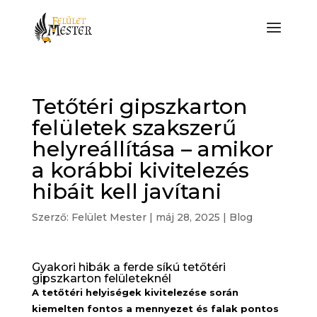
Tetőtéri gipszkarton
felületek szakszerű
helyreállítása – amikor
a korábbi kivitelezés
hibáit kell javítani
Szerző:
Felület Mester
|
máj 28, 2025
|
Blog
Gyakori hibák a ferde síkú tetőtéri
gipszkarton felületeknél
A tetőtéri helyiségek kivitelezése során
kiemelten fontos a mennyezet és falak pontos