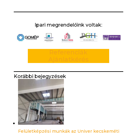
Ipari megrendelőink voltak:
Referenciák
Ajánlatkérés
Korábbi bejegyzések
Felületképzési munkák az Univer kecskeméti