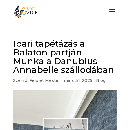
Ipari tapétázás a
Balaton partján –
Munka a Danubius
Annabelle szállodában
Szerző:
Felület Mester
|
márc 31, 2025
|
Blog