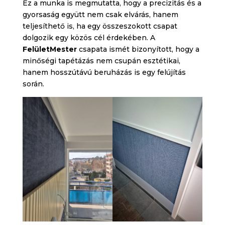
Ez a munka is megmutatta, hogy a precizitás és a
gyorsaság együtt nem csak elvárás, hanem
teljesíthető is, ha egy összeszokott csapat
dolgozik egy közös cél érdekében. A
FelületMester
csapata ismét bizonyított, hogy a
minőségi tapétázás nem csupán esztétikai,
hanem hosszútávú beruházás is egy felújítás
során.