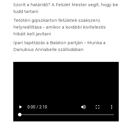
Szorít a határidő? A Felület Mester segít, hogy be
tudd tartani
Tetőtéri gipszkarton felületek szakszerű
helyreállítása – amikor a korábbi kivitelezés
hibáit kell javítani
Ipari tapétázás a Balaton partján – Munka a
Danubius Annabelle szállodában