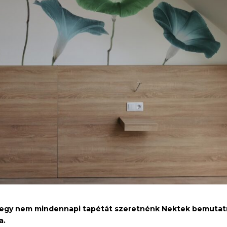
egy nem mindennapi tapétát szeretnénk Nektek bemutatn
a.