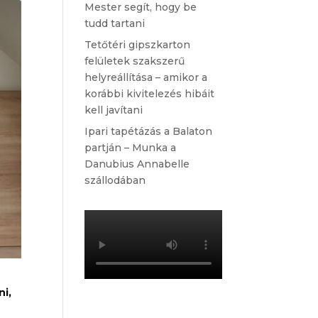
Mester segít, hogy be
tudd tartani
Tetőtéri gipszkarton
felületek szakszerű
helyreállítása – amikor a
korábbi kivitelezés hibáit
kell javítani
Ipari tapétázás a Balaton
partján – Munka a
Danubius Annabelle
szállodában
i,