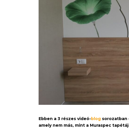
Ebben a 3 részes videó-
blog
sorozatban 
amely nem más, mint a Muraspec tapétáj